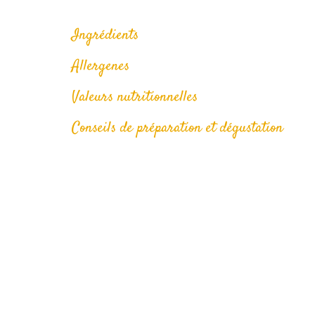
Ingrédients
Allergenes
Valeurs nutritionnelles
Conseils de préparation et dégustation