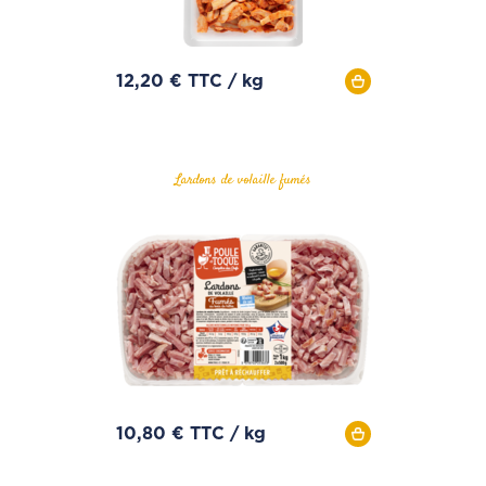
12,20 € TTC / kg
Lardons de volaille fumés
10,80 € TTC / kg