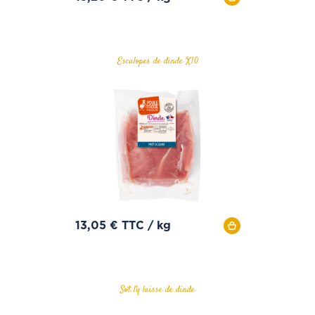
Escalopes de dinde X10
13,05 € TTC / kg
Sot l'y laisse de dinde