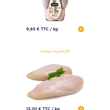
9,65 € TTC / kg
Escalopes de poulet X10
13,20 € TTC / kg