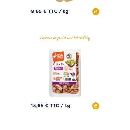
9,65 € TTC / kg
Emincés de poulet cuit kebab 500g
13,65 € TTC / kg