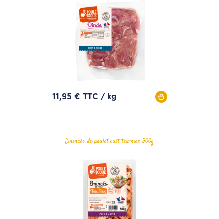
11,95 € TTC / kg
Emincés de poulet cuit tex-mex 500g