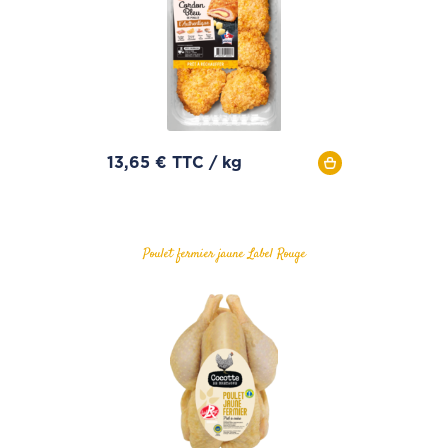
13,65 € TTC / kg
Poulet fermier jaune Label Rouge